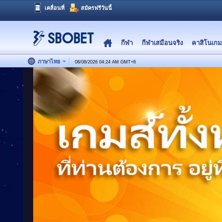
เคลื่อนที่
สมัครฟรีวันนี้
กีฬา
กีฬาเสมือนจริง
คาสิโนเกม
ภาษาไทย
08/08/2026 04:24 AM
GMT
+
8