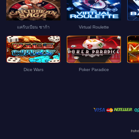
แคริบเบียน ซาก้า
Virtual Roulette
Dice Wars
Poker Paradice
ลิขสิท