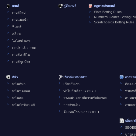
เกมส์
คู่มือเกมส์
กฎการเล่นเกมส์
Slots Betting Rules
เกมส์ใหม่
Numbers Games Betting Ru
เกมแนะนำ
Scratchcards Betting Rules
ฟีเจอร์
สล็อต
ไฮโล/ตัวเลข
ตกปลา & อาเขต
เกมส์คาสิโน
เกมส์ขูดบัตร
กีฬา
เกี่ยวกับ SBOBET
การช่วย
พนันกีฬา
เกี่ยวกับเรา
ติดต่อเ
พนันฟุตบอล
ทำไมถึงเลือก SBOBET
ช่วยเหล
พนันสด
วางพนันอย่างมีความรับผิดชอบ
สนทน
พนันมิกซ์พาเลย์
การจ่ายเงิน
ภาคผน
ตัวแทนโฆษณา SBOBET
บล็อค/ข
SBOBE
ข่าวสา