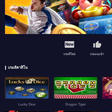
เกมส์ใหม่
เกมแนะนำ
เกมส์คาสิโน
Lucky Dice
Dragon Tiger