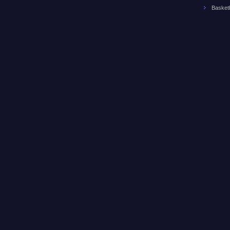
Basket