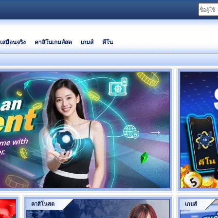
เสมือนจริง
คาสิโนเกมส์สด
เกมส์
คีโน
คาสิโนสด
เกมส์