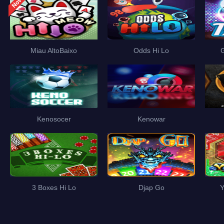
Miau AltoBaixo
Odds Hi Lo
Kenosocer
Kenowar
3 Boxes Hi Lo
Djap Go
Y