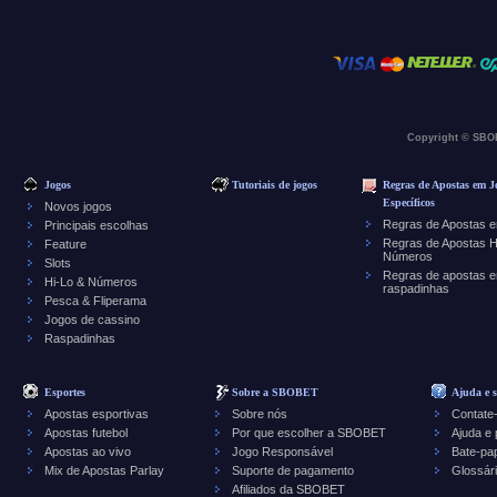
Copyright © SBOB
Jogos
Tutoriais de jogos
Regras de Apostas em J
Específicos
Novos jogos
Regras de Apostas e
Principais escolhas
Regras de Apostas H
Feature
Números
Slots
Regras de apostas 
Hi-Lo & Números
raspadinhas
Pesca & Fliperama
Jogos de cassino
Raspadinhas
Esportes
Sobre a SBOBET
Ajuda e 
Apostas esportivas
Sobre nós
Contate
Apostas futebol
Por que escolher a SBOBET
Ajuda e
Apostas ao vivo
Jogo Responsável
Bate-pa
Mix de Apostas Parlay
Suporte de pagamento
Glossár
Afiliados da SBOBET