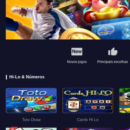
Novos jogos
Principais escolhas
Hi-Lo & Números
Toto Draw
Cards Hi Lo