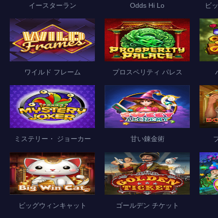
イースターラン
Odds Hi Lo
ビ
ワイルド フレーム
プロスペリティ パレス
ミステリー・ ジョーカー
甘い錬金術
ビッグウィンキャット
ゴールデン チケット