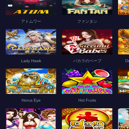
アトムワー
ファンタン
Lady Hawk
バカラのベーブ
D
Horus Eye
Hot Fruits