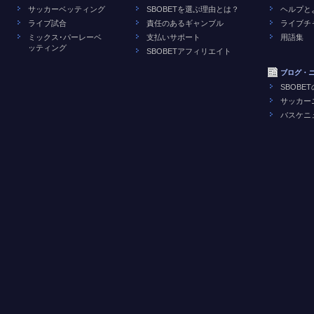
サッカーベッティング
SBOBETを選ぶ理由とは？
ヘルプと
ライブ試合
責任のあるギャンブル
ライブチ
ミックス･パーレーベ
支払いサポート
用語集
ッティング
SBOBETアフィリエイト
ブログ・
SBOBE
サッカー
バスケニ