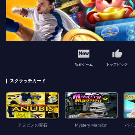
新着ゲーム
トップピック
スクラッチカード
アヌビスの宝石
Mystery Mansion
パイ