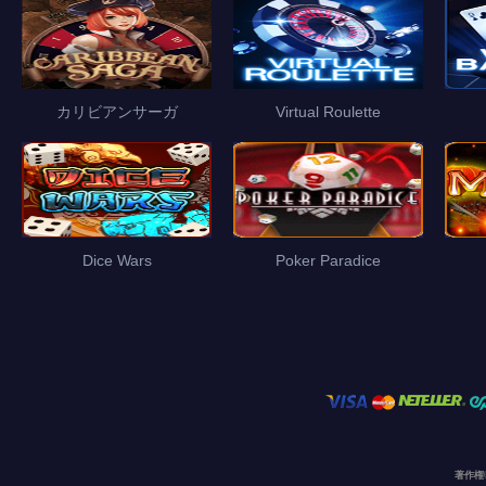
カリビアンサーガ
Virtual Roulette
Dice Wars
Poker Paradice
著作権