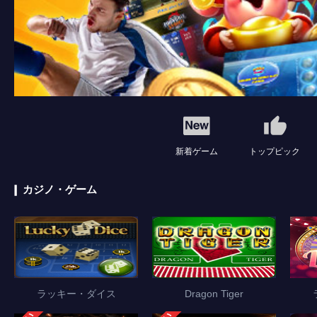
新着ゲーム
トップピック
カジノ・ゲーム
ラッキー・ダイス
Dragon Tiger